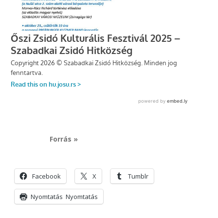
Forrás »
Facebook
X
Tumblr
Nyomtatás
Nyomtatás