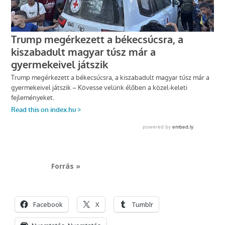
Forrás »
Facebook
X
Tumblr