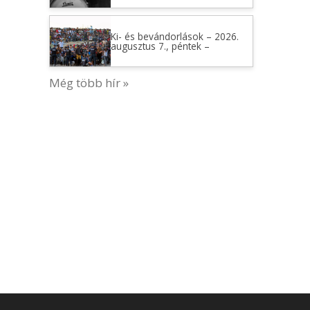
Ki- és bevándorlások – 2026.
augusztus 7., péntek –
Még több hír »