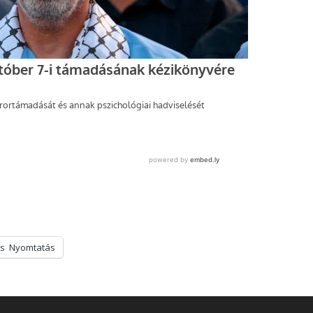
s
Nyomtatás