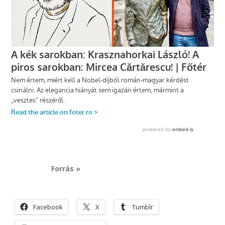
Forrás »
Facebook
X
Tumblr