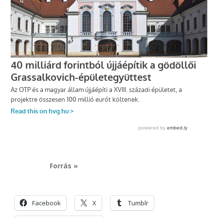
Forrás »
Facebook
X
Tumblr