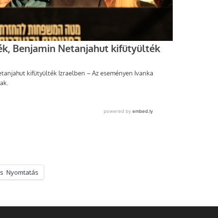
s
Nyomtatás