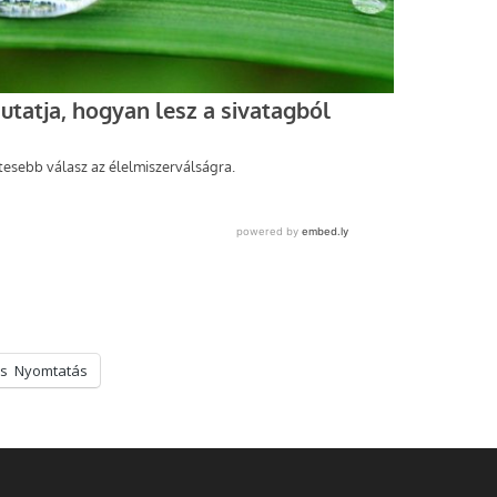
s
Nyomtatás