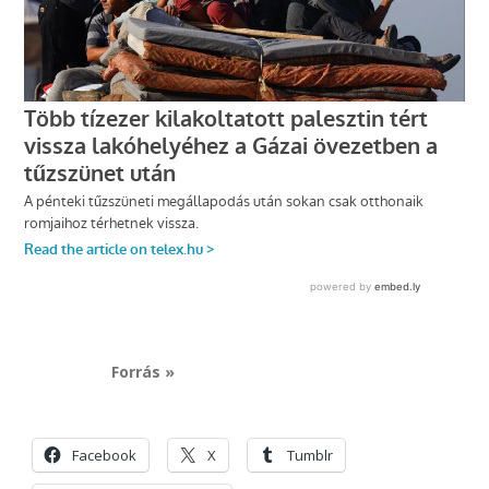
Forrás »
Facebook
X
Tumblr