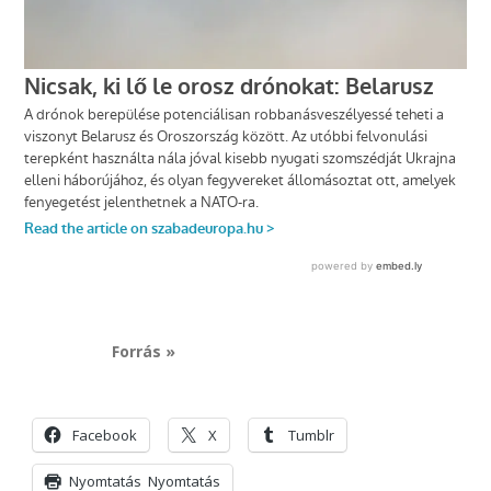
Forrás »
Facebook
X
Tumblr
Nyomtatás
Nyomtatás