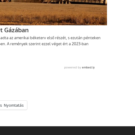
s
Nyomtatás