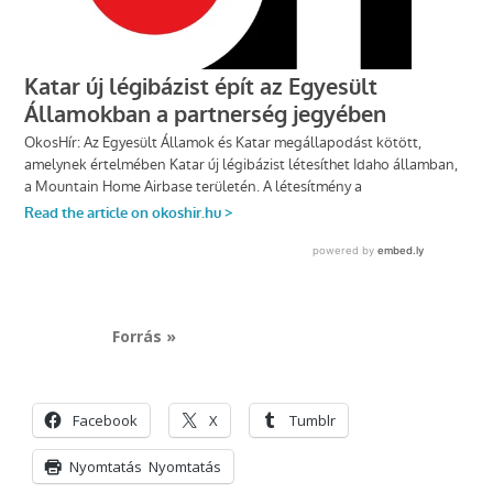
Forrás »
Facebook
X
Tumblr
Nyomtatás
Nyomtatás