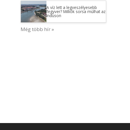
A víz lett a legveszélyesebb
fegyver? Milliók sorsa múlhat az
Induson
Még több hír »