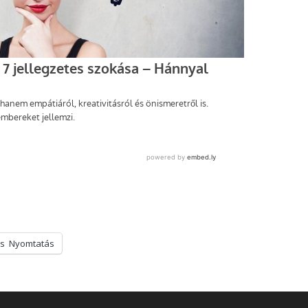
s
Nyomtatás