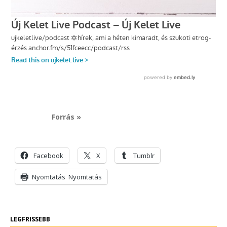
Forrás »
Facebook
X
Tumblr
Nyomtatás
Nyomtatás
LEGFRISSEBB