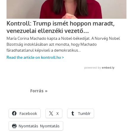
Forrás »
Facebook
X
Tumblr
Nyomtatás
Nyomtatás