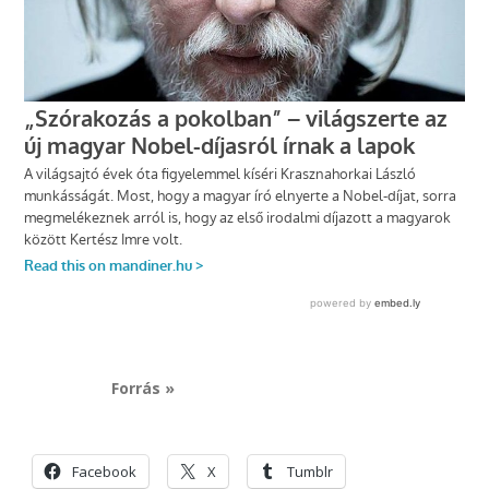
Forrás »
Facebook
X
Tumblr