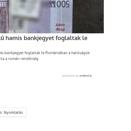
s
Nyomtatás