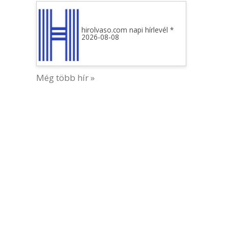
hirolvaso.com napi hírlevél *
2026-08-08
Még több hír »