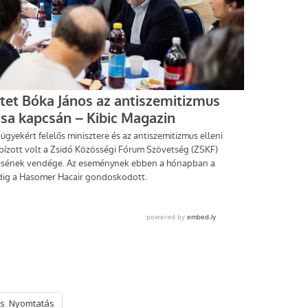
s
Nyomtatás