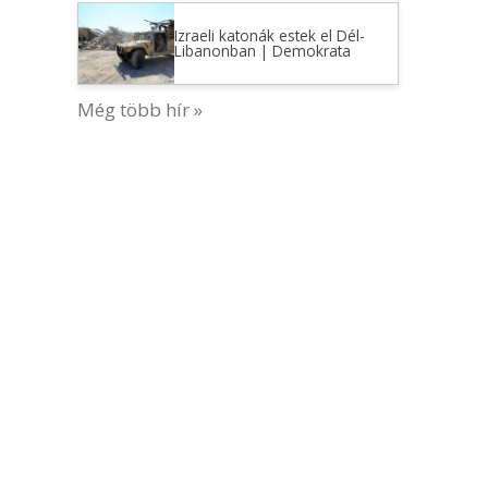
Izraeli katonák estek el Dél-
Libanonban | Demokrata
Még több hír »