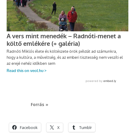
Forrás »
Facebook
X
Tumblr