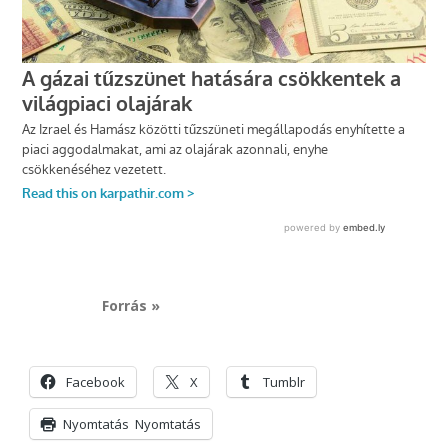
Forrás »
Facebook
X
Tumblr
Nyomtatás
Nyomtatás