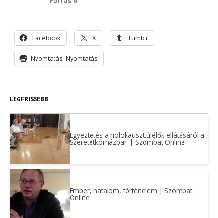
Forrás »
Facebook
X
Tumblr
Nyomtatás
Nyomtatás
LEGFRISSEBB
Egyeztetés a holokauszttúlélők ellátásáról a
Szeretetkórházban | Szombat Online
Ember, hatalom, történelem | Szombat
Online