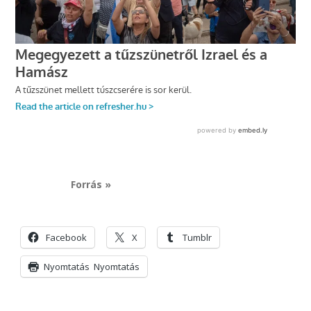
Forrás »
Facebook
X
Tumblr
Nyomtatás
Nyomtatás