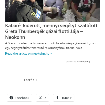
Forrás »
Facebook
X
Tumblr