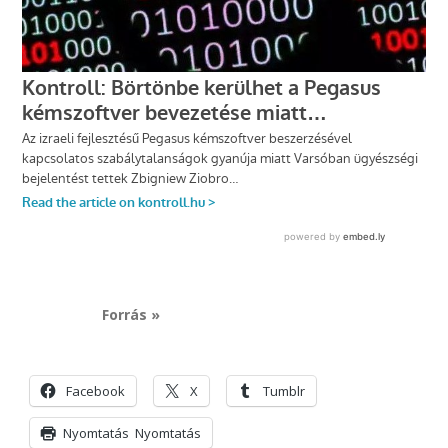
Forrás »
Facebook
X
Tumblr
Nyomtatás
Nyomtatás