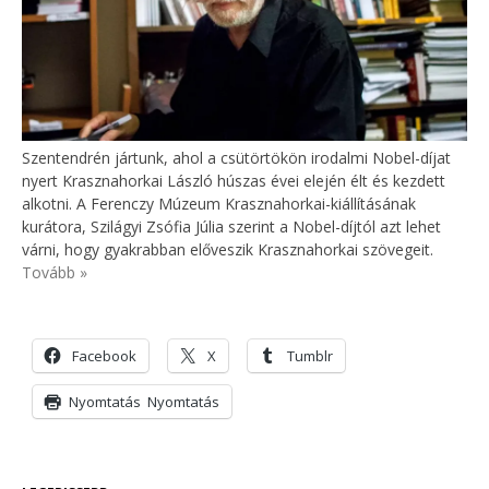
Szentendrén jártunk, ahol a csütörtökön irodalmi Nobel-díjat
nyert Krasznahorkai László húszas évei elején élt és kezdett
alkotni. A Ferenczy Múzeum Krasznahorkai-kiállításának
kurátora, Szilágyi Zsófia Júlia szerint a Nobel-díjtól azt lehet
várni, hogy gyakrabban előveszik Krasznahorkai szövegeit.
Tovább »
Facebook
X
Tumblr
Nyomtatás
Nyomtatás