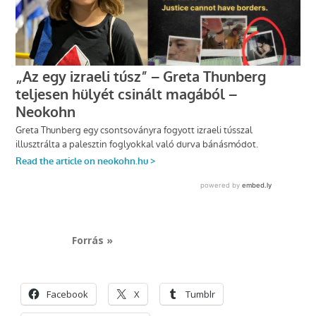
Forrás »
Facebook
X
Tumblr