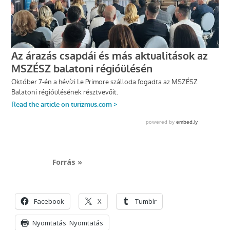
Forrás »
Facebook
X
Tumblr
Nyomtatás
Nyomtatás