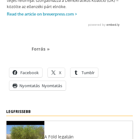
Forrás »
Facebook
X
Tumblr
Nyomtatás
Nyomtatás
LEGFRISSEBB
A Föld legalján