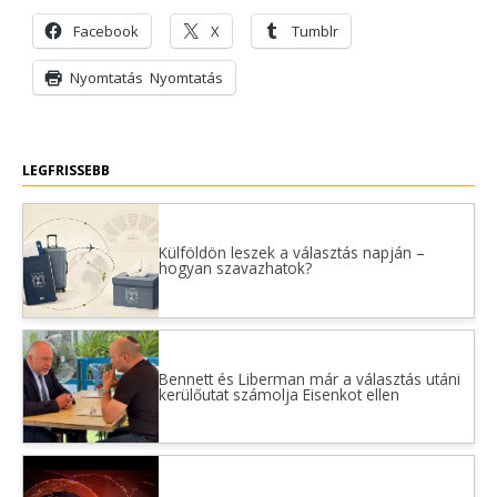
Facebook
X
Tumblr
Nyomtatás
Nyomtatás
LEGFRISSEBB
Külföldön leszek a választás napján –
hogyan szavazhatok?
Bennett és Liberman már a választás utáni
kerülőutat számolja Eisenkot ellen