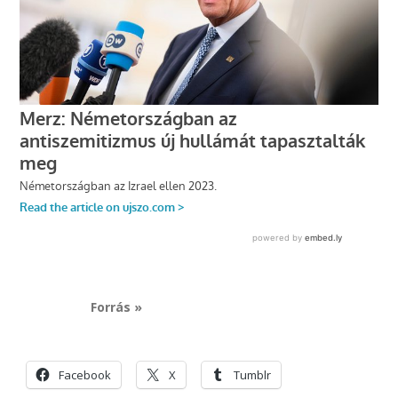
Forrás »
Facebook
X
Tumblr