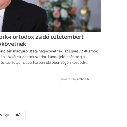
s
Nyomtatás