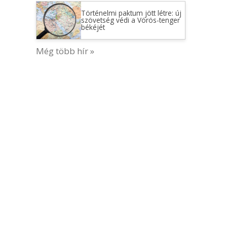
Történelmi paktum jött létre: új
szövetség védi a Vörös-tenger
békéjét
Még több hír »