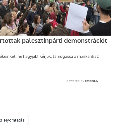
s
Nyomtatás