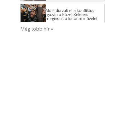
Most durvult el a konfliktus
igazán a Közel-Keleten:
megindult a katonai művelet
Még több hír »