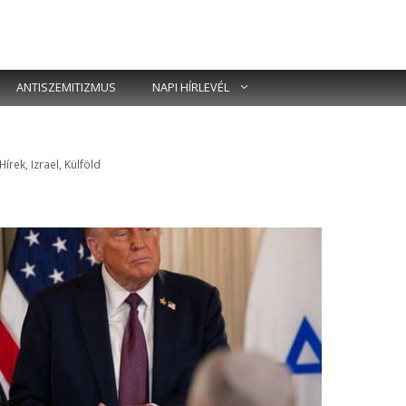
ANTISZEMITIZMUS
NAPI HÍRLEVÉL
Címkék
Hírek
,
Izrael
,
Külföld