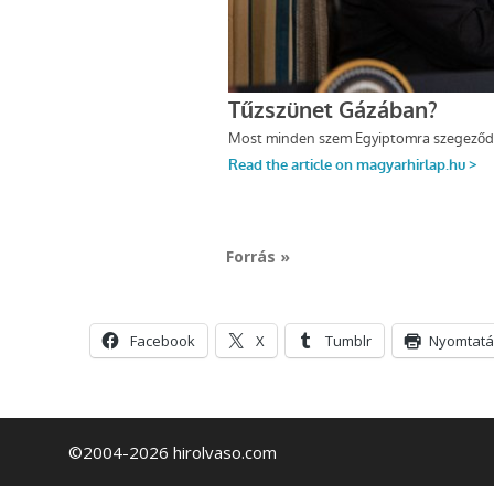
Forrás »
Facebook
X
Tumblr
Nyomtatá
©2004-2026 hirolvaso.com