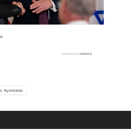
s
Nyomtatás