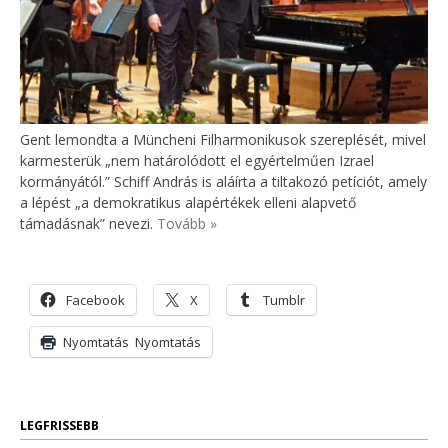
Gent lemondta a Müncheni Filharmonikusok szereplését, mivel
karmesterük „nem határolódott el egyértelműen Izrael
kormányától.” Schiff András is aláírta a tiltakozó petíciót, amely
a lépést „a demokratikus alapértékek elleni alapvető
támadásnak” nevezi.
Tovább »
Facebook
X
Tumblr
Nyomtatás
Nyomtatás
LEGFRISSEBB