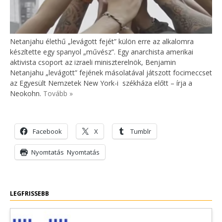
Netanjahu élethű „levágott fejét” külön erre az alkalomra
készítette egy spanyol „művész”. Egy anarchista amerikai
aktivista csoport az izraeli miniszterelnök, Benjamin
Netanjahu „levágott” fejének másolatával játszott focimeccset
az Egyesült Nemzetek New York-i székháza előtt – írja a
Neokohn.
Tovább »
Facebook
X
Tumblr
Nyomtatás
Nyomtatás
LEGFRISSEBB