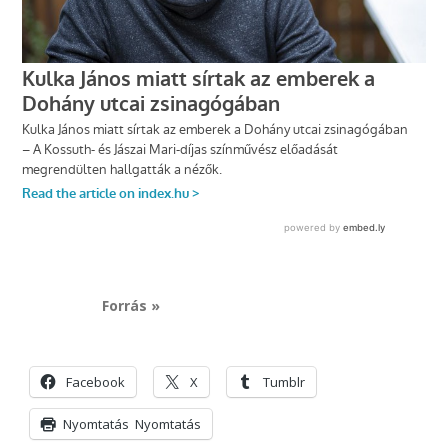
Forrás »
Facebook
X
Tumblr
Nyomtatás
Nyomtatás