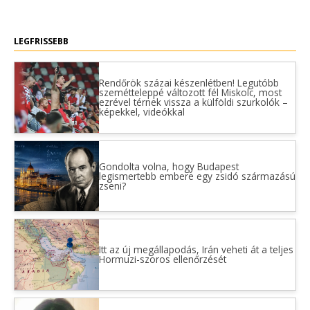
LEGFRISSEBB
Rendőrök százai készenlétben! Legutóbb
szemétteleppé változott fél Miskolc, most
ezrével térnek vissza a külföldi szurkolók –
képekkel, videókkal
Gondolta volna, hogy Budapest
legismertebb embere egy zsidó származású
zseni?
Itt az új megállapodás, Irán veheti át a teljes
Hormuzi-szoros ellenőrzését