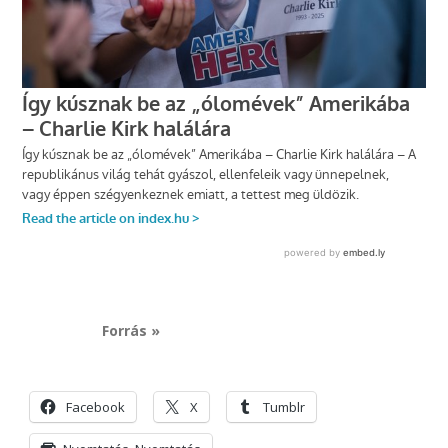
Forrás »
Facebook
X
Tumblr