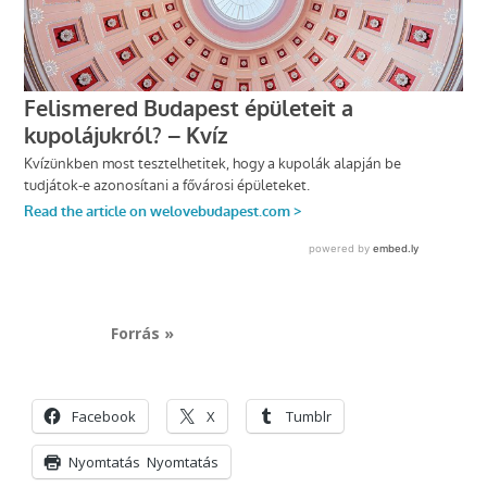
Forrás »
Facebook
X
Tumblr
Nyomtatás
Nyomtatás