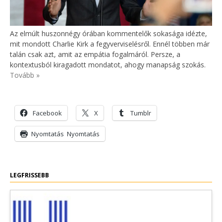
Az elmúlt huszonnégy órában kommentelők sokasága idézte,
mit mondott Charlie Kirk a fegyverviselésről. Ennél többen már
talán csak azt, amit az empátia fogalmáról. Persze, a
kontextusból kiragadott mondatot, ahogy manapság szokás.
Tovább »
Facebook
X
Tumblr
Nyomtatás
Nyomtatás
LEGFRISSEBB