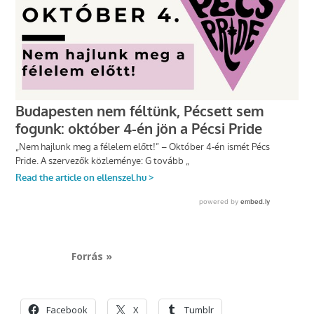
Forrás »
Facebook
X
Tumblr