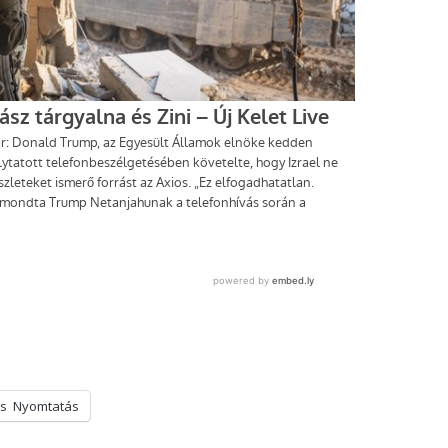
s
Nyomtatás