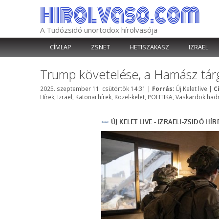
Kilépés
a
tartalomba
A Tudózsidó unortodox hírolvasója
CÍMLAP
ZSNET
HETISZAKASZ
IZRAEL
Trump követelése, a Hamász tárgy
Kategória
2025. szeptember 11. csütörtök 14:31
|
Forrás:
Új Kelet live
|
C
Hírek
,
Izrael
,
Katonai hírek
,
Közel-kelet
,
POLITIKA
,
Vaskardok had