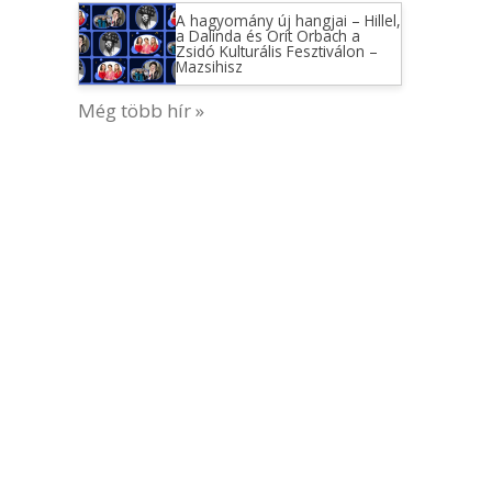
A hagyomány új hangjai – Hillel,
a Dalinda és Orit Orbach a
Zsidó Kulturális Fesztiválon –
Mazsihisz
Még több hír »