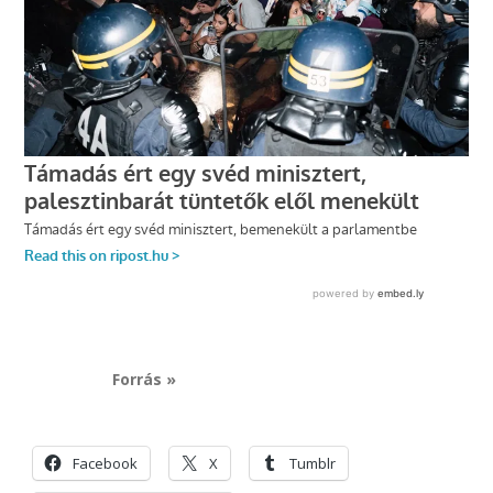
Forrás »
Facebook
X
Tumblr