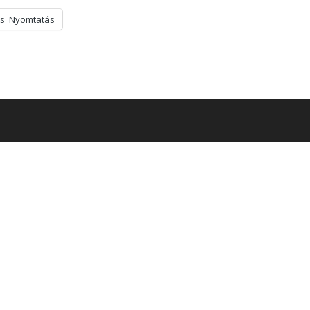
s
Nyomtatás