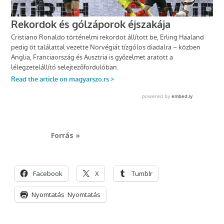
Forrás »
Facebook
X
Tumblr
Nyomtatás
Nyomtatás