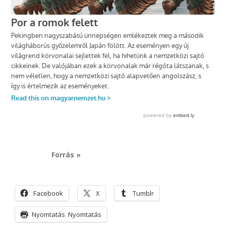
Forrás »
Facebook
X
Tumblr
Nyomtatás
Nyomtatás