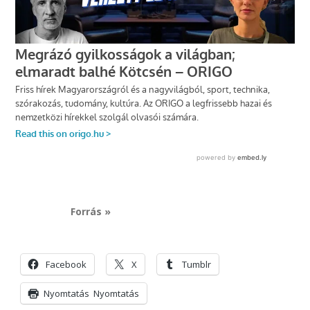
Forrás »
Facebook
X
Tumblr
Nyomtatás
Nyomtatás