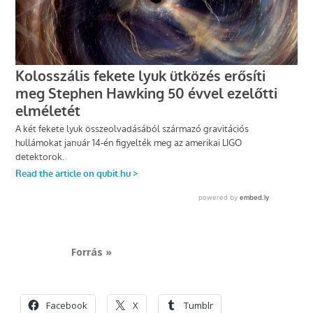
Forrás »
Facebook
X
Tumblr