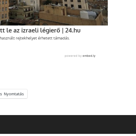
s
Nyomtatás