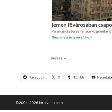
Forrás »
Facebook
X
Tumblr
Nyomtatá
©2004-2026 hirolvaso.com