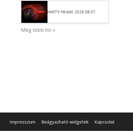
HetiTV Híradó 2026.08.07.
Még több hír »
Impresszum
Beágyazható widgetek
Kapcsolat