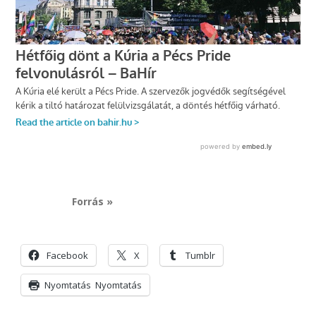
Forrás »
Facebook
X
Tumblr
Nyomtatás
Nyomtatás