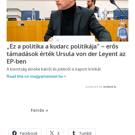
Forrás »
Facebook
X
Tumblr