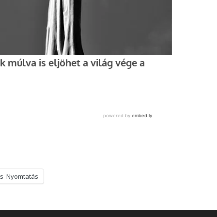
s
Nyomtatás